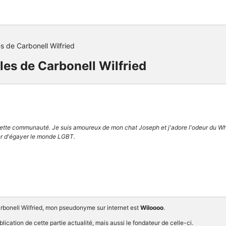
es de Carbonell Wilfried
cles de Carbonell Wilfried
cette communauté. Je suis amoureux de mon chat Joseph et j'adore l'odeur du Whi
er d'égayer le monde LGBT.
bonell Wilfried, mon pseudonyme sur internet est
Wiloooo
.
lication de cette partie actualité, mais aussi le fondateur de celle-ci.