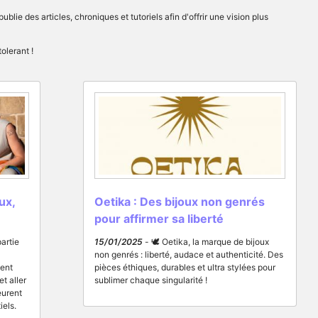
 publie des articles, chroniques et tutoriels afin d'offrir une vision plus
olerant !
ux,
Oetika : Des bijoux non genrés
pour affirmer sa liberté
artie
15/01/2025
- 🕊️ Oetika, la marque de bijoux
non genrés : liberté, audace et authenticité. Des
vent
pièces éthiques, durables et ultra stylées pour
et aller
sublimer chaque singularité !
eurent
iels.