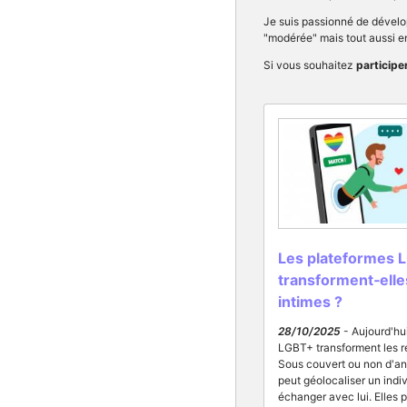
Je suis passionné de dével
"modérée" mais tout aussi
Si vous souhaitez
participe
Les plateformes 
transforment‑elle
intimes ?
28/10/2025
- Aujourd'hui
LGBT+ transforment les r
Sous couvert ou non d'an
peut géolocaliser un indivi
échanger avec lui. Elles