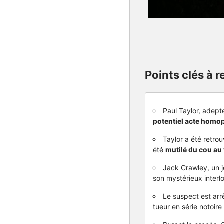
Points clés à re
Paul Taylor, adept
potentiel acte hom
Taylor a été retro
été
mutilé du cou au
Jack Crawley, un j
son mystérieux interl
Le suspect est arrê
tueur en série notoire