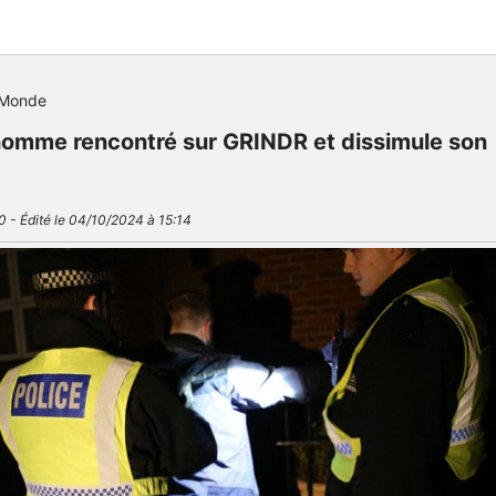
Monde
 homme rencontré sur GRINDR et dissimule son
0 - Édité le 04/10/2024 à 15:14