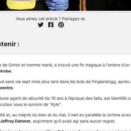
Vous aimez cet article ? Partagez-le:
tenir :
e de Grindr et homme marié, a trouvé une fin tragique à l'ombre d'un
ophobe
.
uvé sans vie sept mois plus tard dans les bois de Finglandrigg, après 
 ventre
.
eune agent de sécurité de 19 ans à l’époque des faits, est identifié
ocuteur sous le surnom de "
Kyle
".
té et, au mépris du bien et du mal, il met en parallèle la victime avec
Jeffrey Dahmer
, exprimant qu'il avait agi sans aucun regret.