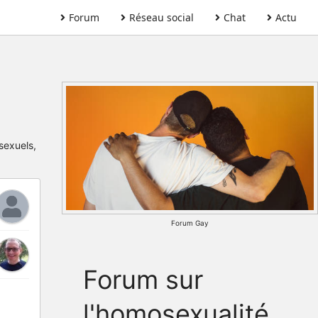
Forum
Réseau social
Chat
Actu
sexuels,
Forum Gay
Forum sur
l'homosexualité