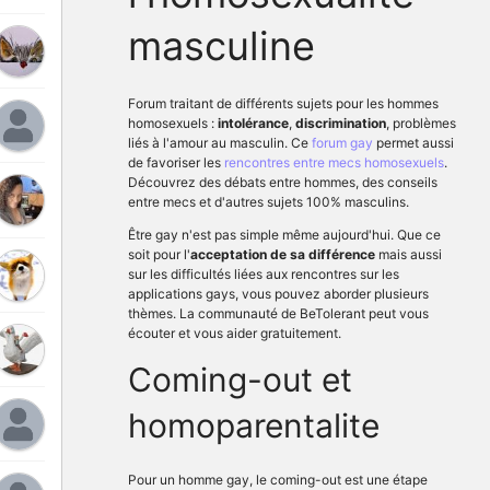
masculine
Forum traitant de différents sujets pour les hommes
homosexuels :
intolérance
,
discrimination
, problèmes
liés à l'amour au masculin. Ce
forum gay
permet aussi
de favoriser les
rencontres entre mecs homosexuels
.
Découvrez des débats entre hommes, des conseils
entre mecs et d'autres sujets 100% masculins.
Être gay n'est pas simple même aujourd'hui. Que ce
soit pour l'
acceptation de sa différence
mais aussi
sur les difficultés liées aux rencontres sur les
applications gays, vous pouvez aborder plusieurs
thèmes. La communauté de BeTolerant peut vous
écouter et vous aider gratuitement.
Coming-out et
homoparentalite
Pour un homme gay, le coming-out est une étape