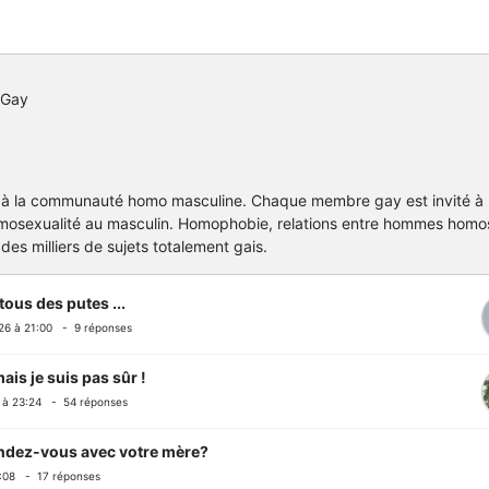
 Gay
 à la communauté homo masculine. Chaque membre gay est invité à
omosexualité au masculin. Homophobie, relations entre hommes homo
des milliers de sujets totalement gais.
tous des putes ...
6 à 21:00 - 9 réponses
mais je suis pas sûr !
à 23:24 - 54 réponses
dez-vous avec votre mère?
:08 - 17 réponses