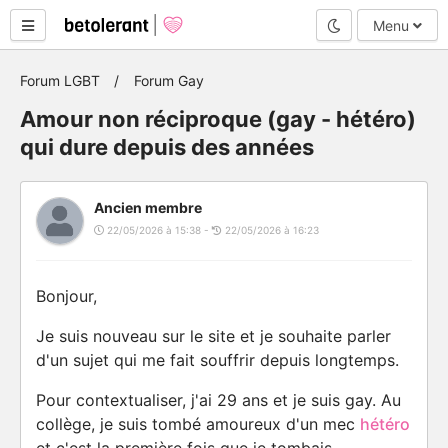
Mode nuit
Menu
Forum LGBT
Forum Gay
Amour non réciproque (gay - hétéro)
qui dure depuis des années
Ancien membre
22/05/2026 à 15:38 -
22/05/2026 à 16:23
Bonjour,
Je suis nouveau sur le site et je souhaite parler
d'un sujet qui me fait souffrir depuis longtemps.
Pour contextualiser, j'ai 29 ans et je suis gay. Au
collège, je suis tombé amoureux d'un mec
hétéro