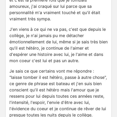
et c'est la première fois que je tombais
amoureux, j'ai craqué sur lui parce que sa
personnalité m'a vraiment touché et qu'il était
vraiment très sympa.
J'en viens à ce qui ne va pas, c'est que depuis le
collège, je n'ai jamais pu me détacher
émotionnellement de lui, même si je sais très bien
qu'il est hétéro, je continue de l'aimer et
d'espérer une histoire avec lui, je l'aime et dans
mon coeur c'est lui et pas un autre.
Je sais ce que certains vont me répondre :
"laisse tomber il est hétéro, passe à autre chose",
ce genre de phrase est bateau et j'en suis bien
conscient qu'il est hétéro mais l'amour que je
ressens pour lui depuis toutes ces années reste,
l'intensité, l'espoir, l'envie d'être avec lui,
l'évidence du coeur et je continue de rêver de lui
presque toutes les nuits depuis le collège.