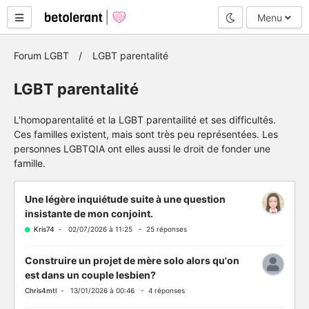
Mode nuit
Menu
Forum LGBT
LGBT parentalité
LGBT parentalité
L'homoparentalité et la LGBT parentailité et ses difficultés.
Ces familles existent, mais sont très peu représentées. Les
personnes LGBTQIA ont elles aussi le droit de fonder une
famille.
Une légère inquiétude suite à une question
insistante de mon conjoint.
Kris74
- 02/07/2026 à 11:25 - 25 réponses
Construire un projet de mère solo alors qu'on
est dans un couple lesbien?
Chris4mtl
- 13/01/2026 à 00:46 - 4 réponses