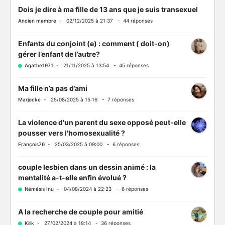
Dois je dire à ma fille de 13 ans que je suis transexuel
Ancien membre
- 02/12/2025 à 21:37 - 44 réponses
Enfants du conjoint (e) : comment ( doit-on)
gérer l’enfant de l’autre?
Agathe1971
- 21/11/2025 à 13:54 - 45 réponses
Ma fille n’a pas d’ami
Marjocke
- 25/08/2025 à 15:16 - 7 réponses
La violence d'un parent du sexe opposé peut-elle
pousser vers l'homosexualité ?
François76
- 25/03/2025 à 09:00 - 6 réponses
couple lesbien dans un dessin animé : la
mentalité a-t-elle enfin évolué ?
Némésis Inu
- 04/08/2024 à 22:23 - 6 réponses
A la recherche de couple pour amitié
Kilik
- 27/02/2024 à 18:14 - 36 réponses