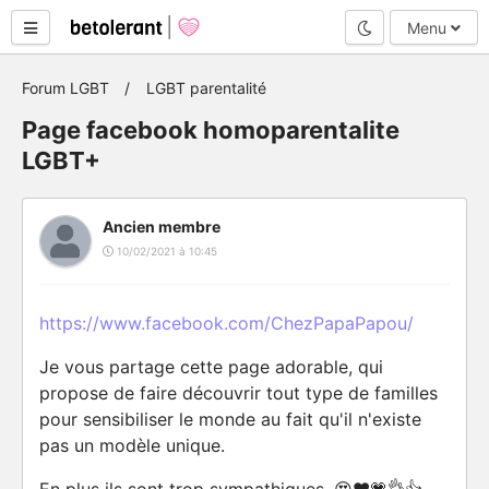
Mode nuit
Menu
Forum LGBT
LGBT parentalité
Page facebook homoparentalite
LGBT+
Ancien membre
10/02/2021 à 10:45
https://www.facebook.com/ChezPapaPapou/
Je vous partage cette page adorable, qui
propose de faire découvrir tout type de familles
pour sensibiliser le monde au fait qu'il n'existe
pas un modèle unique.