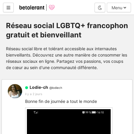
Mode nuit
Menu
Réseau social LGBTQ+ francophon
gratuit et bienveillant
Réseau social libre et tolérant accessible aux internautes
bienveillants. Découvrez une autre manière de consommer les
réseaux sociaux en ligne. Partagez vos passions, vos coups
de cœur au sein d'une communauté différente.
Lodie-ch
@lodiech
il y a 2 jours
Bonne fin de journée a tout le monde