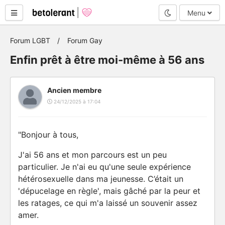
Mode nuit
Menu
Forum LGBT
Forum Gay
Enfin prêt à être moi-même à 56 ans
Ancien membre
24/12/2025 à 17:04
"Bonjour à tous,
J'ai 56 ans et mon parcours est un peu
particulier. Je n'ai eu qu'une seule expérience
hétérosexuelle dans ma jeunesse. C’était un
'dépucelage en règle', mais gâché par la peur et
les ratages, ce qui m'a laissé un souvenir assez
amer.