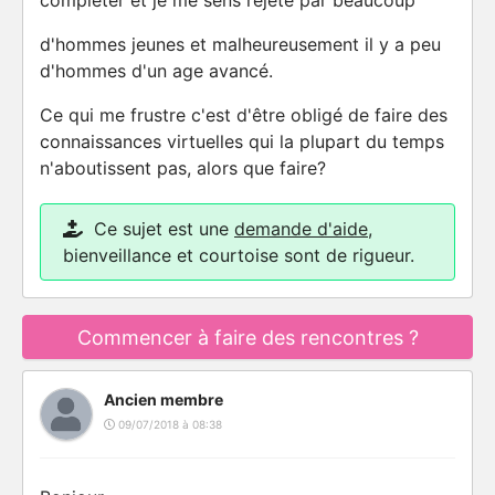
complèter et je me sens rejeté par beaucoup
d'hommes jeunes et malheureusement il y a peu
d'hommes d'un age avancé.
Ce qui me frustre c'est d'être obligé de faire des
connaissances virtuelles qui la plupart du temps
n'aboutissent pas, alors que faire?
Ce sujet est une
demande d'aide
,
bienveillance et courtoise sont de rigueur.
Commencer à faire des rencontres ?
Ancien membre
09/07/2018 à 08:38