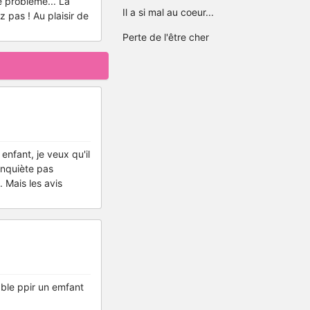
e problème... La
Il a si mal au coeur...
z pas ! Au plaisir de
Perte de l'être cher
enfant, je veux qu'il
'inquiète pas
 Mais les avis
table ppir un emfant