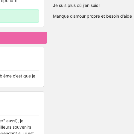
 répondre.
Je suis plus où j'en suis !
Manque d’amour propre et besoin d’aide
roblème c'est que je
r" aussi), je
illeurs souvenirs
ependant si lui est