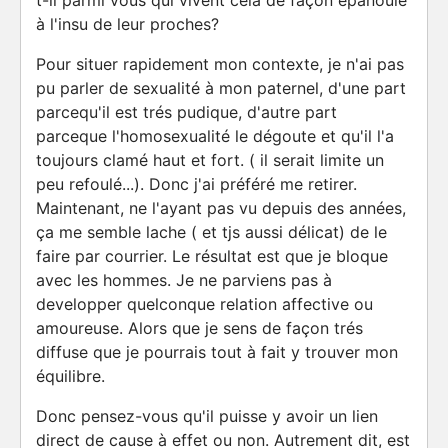
t-il parmi vous qui vivent cela de façon épanouie
à l'insu de leur proches?
Pour situer rapidement mon contexte, je n'ai pas
pu parler de sexualité à mon paternel, d'une part
parcequ'il est trés pudique, d'autre part
parceque l'homosexualité le dégoute et qu'il l'a
toujours clamé haut et fort. ( il serait limite un
peu refoulé...). Donc j'ai préféré me retirer.
Maintenant, ne l'ayant pas vu depuis des années,
ça me semble lache ( et tjs aussi délicat) de le
faire par courrier. Le résultat est que je bloque
avec les hommes. Je ne parviens pas à
developper quelconque relation affective ou
amoureuse. Alors que je sens de façon trés
diffuse que je pourrais tout à fait y trouver mon
équilibre.
Donc pensez-vous qu'il puisse y avoir un lien
direct de cause à effet ou non. Autrement dit, est