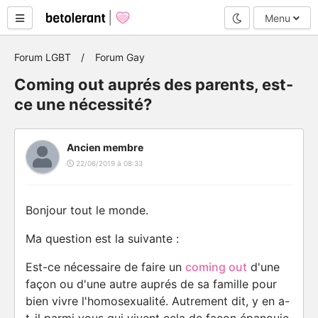
Mode nuit
Menu
Forum LGBT
Forum Gay
Coming out auprés des parents, est-
ce une nécessité?
Ancien membre
22/06/2019 à 08:33
Bonjour tout le monde.
Ma question est la suivante :
Est-ce nécessaire de faire un
coming out
d'une
façon ou d'une autre auprés de sa famille pour
bien vivre l'homosexualité. Autrement dit, y en a-