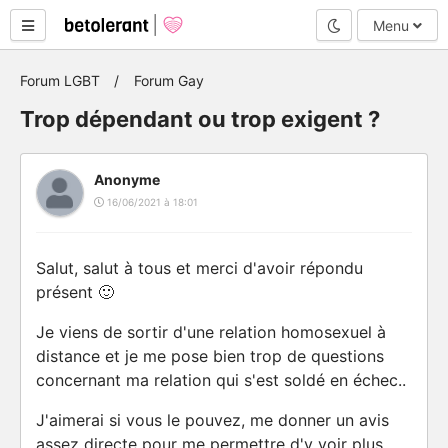
Mode nuit
Menu
Forum LGBT
Forum Gay
Trop dépendant ou trop exigent ?
Anonyme
16/06/2021 à 18:01
Salut, salut à tous et merci d'avoir répondu
présent 🙂
Je viens de sortir d'une relation homosexuel à
distance et je me pose bien trop de questions
concernant ma relation qui s'est soldé en échec..
J'aimerai si vous le pouvez, me donner un avis
assez directe pour me permettre d'y voir plus