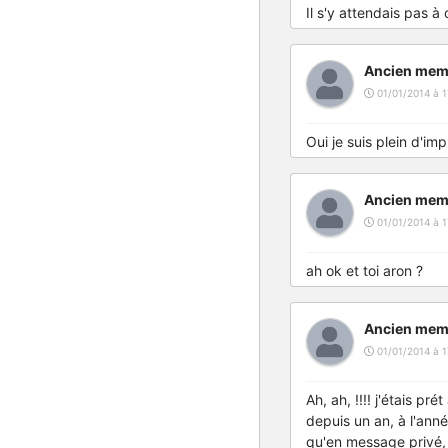
Il s'y attendais pas à 
Ancien mem
01/01/2014 à 1
Oui je suis plein d'im
Ancien mem
01/01/2014 à 1
ah ok et toi aron ?
Ancien mem
01/01/2014 à 1
Ah, ah, !!!! j'étais p
depuis un an, à l'anné
qu'en message privé, 