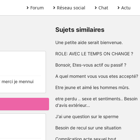
Forum
Réseau social
Chat
Actu
Sujets similaires
Une petite aide serait bienvenue.
ROLE: AVEC LE TEMPS ON CHANGE ?
Bonsoir, Etes-vous actif ou passif ?
A quel moment vous vous etes accepté?
? merci je mennui
Etre jeune et aimé les hommes mûrs.
etre perdu .. sexe et sentiments.. Besoin
d'avis extérieur...
J'ai une question sur le sperme
Besoin de recul sur une situation
Complication acte sexuel brut