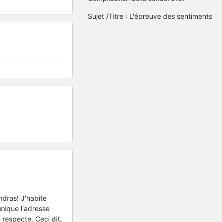
Sujet /Titre : L'épreuve des sentiments
endras! J'habite
unique l'adresse
respecte. Ceci dit,