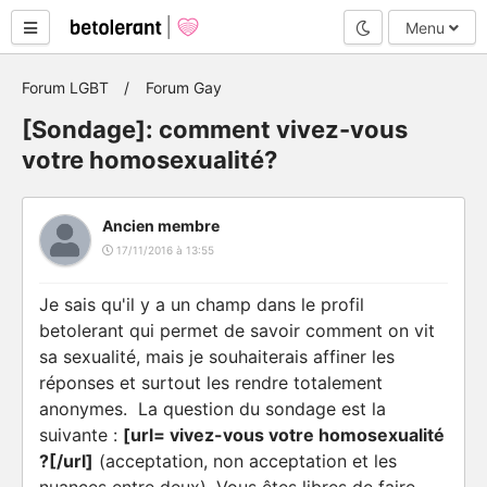
Mode nuit
Menu
Forum LGBT
Forum Gay
[Sondage]: comment vivez-vous
votre homosexualité?
Ancien membre
17/11/2016 à 13:55
Je sais qu'il y a un champ dans le profil
betolerant qui permet de savoir comment on vit
sa sexualité, mais je souhaiterais affiner les
réponses et surtout les rendre totalement
anonymes. La question du sondage est la
suivante :
[url= vivez-vous votre homosexualité
?[/url]
(acceptation, non acceptation et les