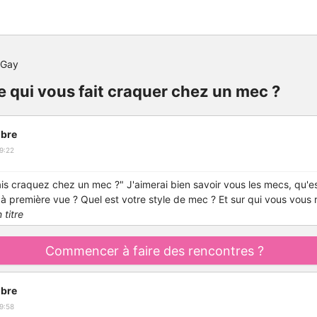
 Gay
e qui vous fait craquer chez un mec ?
bre
9:22
ais craquez chez un mec ?" J'aimerai bien savoir vous les mecs, qu'es
 première vue ? Quel est votre style de mec ? Et sur qui vous vous 
 titre
Commencer à faire des rencontres ?
bre
9:58