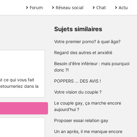
Forum
Réseau social
Chat
Actu
Sujets similaires
Votre premier porno? à quel âge?
Regard des autres et anxiété
Besoin d'être inférieur : mais pourquoi
donc ?!
t ce qui vous fait
POPPERS ... DES AVIS !
retourneriez dans la
Votre vision du couple ?
Le couple gay, ça marche encore
aujourd'hui ?
Proposer essai relation gay
Un an après, il me manque encore