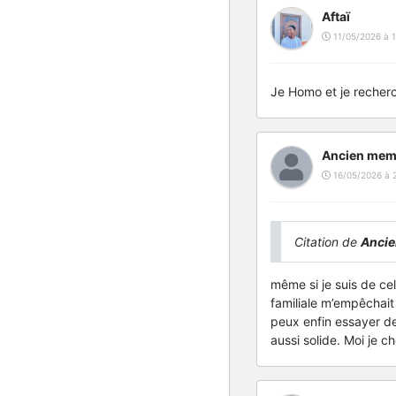
Aftaï
11/05/2026 à 1
Je Homo et je recher
Ancien mem
16/05/2026 à 
Citation de
Anci
même si je suis de cel
familiale m’empêchai
peux enfin essayer de
aussi solide. Moi je 