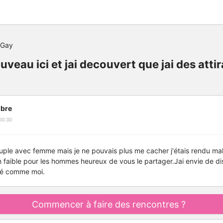
 Gay
uveau ici et jai decouvert que jai des atti
bre
00:30
ouple avec femme mais je ne pouvais plus me cacher j'étais rendu ma
 faible pour les hommes heureux de vous le partager.Jai envie de d
ué comme moi.
Commencer à faire des rencontres ?