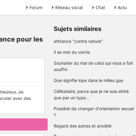
Forum
Réseau social
Chat
Actu
Sujets similaires
rance pour les
attirance "contre nature"
Il se met du vernis
Souhaiter du mal de celui qui nous a fait
souffrir
Que signifie lope dans le milieu gay
Célibataire, parce que je ne suis attiré
lheureux.Jai
que par un type...
iscuter avec des
Possible de changer d'orientation sexuel
?
Regard des autres et anxiété