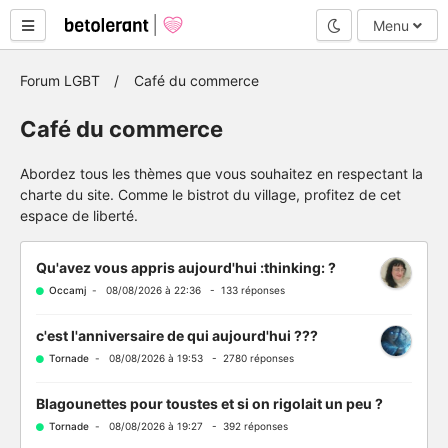
Mode nuit
Menu
Forum LGBT
Café du commerce
Café du commerce
Abordez tous les thèmes que vous souhaitez en respectant la
charte du site. Comme le bistrot du village, profitez de cet
espace de liberté.
Qu'avez vous appris aujourd'hui :thinking: ?
Occamj
- 08/08/2026 à 22:36 - 133 réponses
c'est l'anniversaire de qui aujourd'hui ???
Tornade
- 08/08/2026 à 19:53 - 2780 réponses
Blagounettes pour toustes et si on rigolait un peu ?
Tornade
- 08/08/2026 à 19:27 - 392 réponses