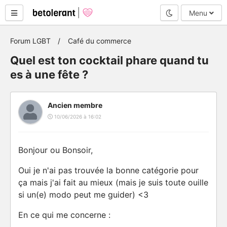
Mode nuit
Menu
Forum LGBT
Café du commerce
Quel est ton cocktail phare quand tu
es à une fête ?
Ancien membre
10/06/2026 à 16:02
Bonjour ou Bonsoir,
Oui je n'ai pas trouvée la bonne catégorie pour
ça mais j'ai fait au mieux (mais je suis toute ouille
si un(e) modo peut me guider) <3
En ce qui me concerne :