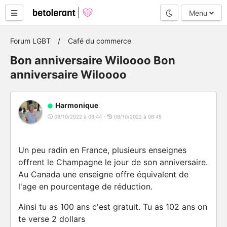
Mode nuit
Menu
Forum LGBT
Café du commerce
Bon anniversaire Wiloooo Bon
anniversaire Wiloooo
Harmonique
08/10/2022 à 08:44 -
08/10/2022 à 08:45
Un peu radin en France, plusieurs enseignes
offrent le Champagne le jour de son anniversaire.
Au Canada une enseigne offre équivalent de
l'age en pourcentage de réduction.
Ainsi tu as 100 ans c'est gratuit. Tu as 102 ans on
te verse 2 dollars