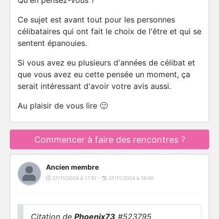
Qu'en pensez-vous ?
Ce sujet est avant tout pour les personnes
célibataires qui ont fait le choix de l'être et qui se
sentent épanouies.
Si vous avez eu plusieurs d'années de célibat et
que vous avez eu cette pensée un moment, ça
serait intéressant d'avoir votre avis aussi.
Au plaisir de vous lire 🙂
Commencer à faire des rencontres ?
Ancien membre
27/11/2024 à 17:51 -
27/11/2024 à 18:00
Citation de
Phoenix73
#523795