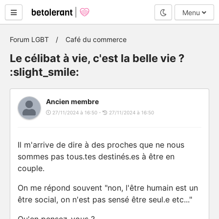
Mode nuit
Menu
Forum LGBT
Café du commerce
Le célibat à vie, c'est la belle vie ?
:slight_smile:
Ancien membre
27/11/2024 à 16:50 -
27/11/2024 à 16:50
Il m'arrive de dire à des proches que ne nous
sommes pas tous.tes destinés.es à être en
couple.
On me répond souvent "non, l'être humain est un
être social, on n'est pas sensé être seul.e etc..."