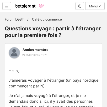
Mode nuit
Menu
Forum LGBT
Café du commerce
Questions voyage : partir à l'étranger
pour la première fois ?
Ancien membre
01/01/2023 à 11:20
Hello,
J'aimerais voyager à l'étranger (un pays nordique
commençant par N).
Je n'ai jamais voyagé à l'étranger, et je me
demandais donc si ici, il y avait des personnes