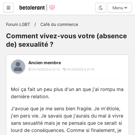
Mode nuit
Menu
Forum LGBT
Café du commerce
Comment vivez-vous votre (absence
de) sexualité ?
Ancien membre
01/10/2023 à 21:15 -
01/10/2023 à 21:15
Moi ça fait un peu plus d'un an que j'ai rompu ma
dernière relation.
J'avoue que je me sens bien fragile. Je m'étiole,
j'en pers vie. Je savais que j'aurais du mal à vivre
sans sexualité mais je ne pensais que ce serait si
lourd de conséquences. Comme si finalement, je