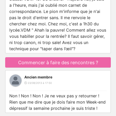
a l'heure, mais j'ai oublié mon carnet de
correspondance. Le pion m'informe que je n'ai
pas le droit d'entrer sans. Il me renvoie le
chercher chez moi. Chez moi, c'est a 1h30 du
lycée.VDM " Ahah la pauvre! Comment allez vous
vous habiller pour la rentrée? Il faut savoir gérer,
ni trop canon, ni trop sale! Avez vous un
technique pour "taper dans l’œil"?
Commencer à faire des rencontres ?
Ancien membre
23/08/2013 à 17:50
Non ! Non ! Non ! Je ne veux pas y retourner !
Rien que me dire que je dois faire mon Week-end
dépressif la semaine prochaine je suis triste !