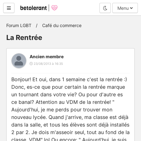
Mode nuit
Menu
Forum LGBT
Café du commerce
La Rentrée
Ancien membre
23/08/2013 à 16:35
Bonjour! Et oui, dans 1 semaine c'est la rentrée :)
Donc, es-ce que pour certain la rentrée marque
un tournant dans votre vie? Ou pour d'autre es
ce banal? Attention au VDM de la rentrée! "
Aujourd'hui, je me perds pour trouver mon
nouveau lycée. Quand j'arrive, ma classe est déjà
dans la salle, et tous les élèves sont déjà installés
2 par 2. Je dois m'asseoir seul, tout au fond de la
classe. VDM" lol Ou encore: " Aujourd'hui, je suis