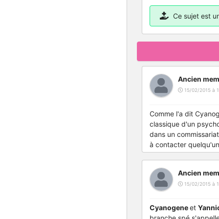
Ce sujet est 
Ancien mem
15/02/2015 à 1
Comme l'a dit Cyanogen
classique d'un psychol
dans un commissariat o
à contacter quelqu'un
Ancien mem
15/02/2015 à 1
Cyanogene
et
Yanni
branche spé s'appelle