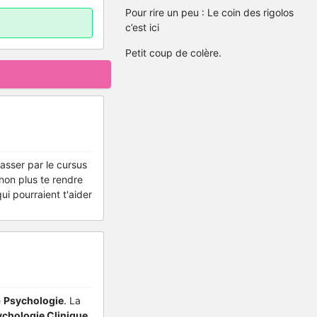
Pour rire un peu : Le coin des rigolos
c’est ici
Petit coup de colère.
passer par le cursus
 non plus te rendre
ui pourraient t'aider
e
Psychologie
. La
ychologie Clinique
.