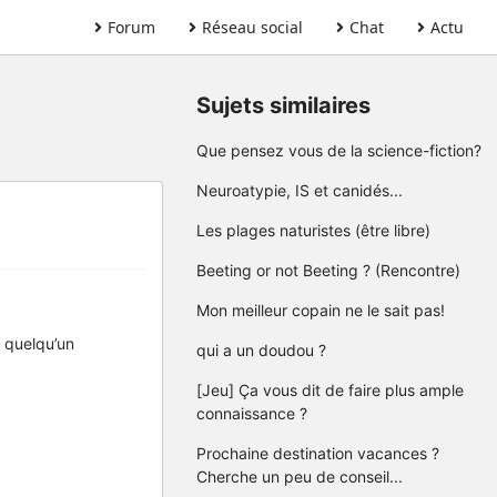
Forum
Réseau social
Chat
Actu
Sujets similaires
Que pensez vous de la science-fiction?
Neuroatypie, IS et canidés...
Les plages naturistes (être libre)
Beeting or not Beeting ? (Rencontre)
Mon meilleur copain ne le sait pas!
e quelqu’un
qui a un doudou ?
[Jeu] Ça vous dit de faire plus ample
connaissance ?
Prochaine destination vacances ?
Cherche un peu de conseil...