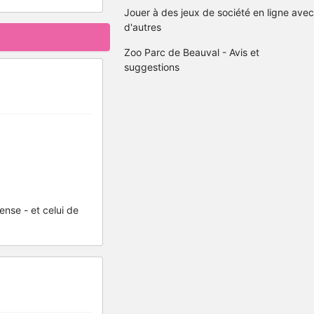
Jouer à des jeux de société en ligne avec
d'autres
Zoo Parc de Beauval - Avis et
suggestions
nse - et celui de