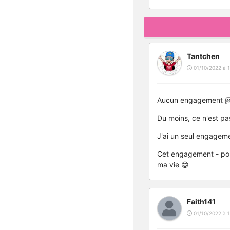
Tantchen
01/10/2022 à 1
Aucun engagement 
Du moins, ce n'est pas
J'ai un seul engageme
Cet engagement - pour
ma vie 😁
Faith141
01/10/2022 à 