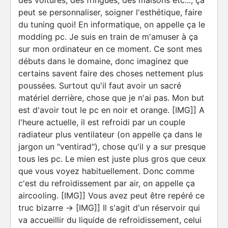
des voitures, des fringues, des maisons etc..., ça
peut se personnaliser, soigner l'esthétique, faire
du tuning quoi! En informatique, on appelle ça le
modding pc. Je suis en train de m'amuser à ça
sur mon ordinateur en ce moment. Ce sont mes
débuts dans le domaine, donc imaginez que
certains savent faire des choses nettement plus
poussées. Surtout qu'il faut avoir un sacré
matériel derrière, chose que je n'ai pas. Mon but
est d'avoir tout le pc en noir et orange. [IMG]] A
l'heure actuelle, il est refroidi par un couple
radiateur plus ventilateur (on appelle ça dans le
jargon un "ventirad"), chose qu'il y a sur presque
tous les pc. Le mien est juste plus gros que ceux
que vous voyez habituellement. Donc comme
c'est du refroidissement par air, on appelle ça
aircooling. [IMG]] Vous avez peut être repéré ce
truc bizarre -> [IMG]] Il s'agit d'un réservoir qui
va accueillir du liquide de refroidissement, celui