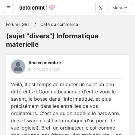
Mode nuit
Menu
Forum LGBT
Café du commerce
(sujet "divers") Informatique
materielle
Ancien membre
10/07/2013 à 13:07
Voilà, il est temps de rajouter un sujet un peu
différent :-) Comme beaucoup d'entre vous le
savent, je bosse dans l'informatique, et plus
précisément dans les entrailles de vos
ordinateurs. C'est ce qu'on appelle le hardware.
(le software c'est l'informatique d'un point de
vue logiciel). Bref, un ordinateur, c'est comme