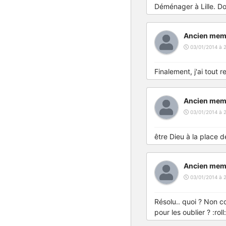
Déménager à Lille. Dorm
Ancien mem
03/01/2014 à 2
Finalement, j'ai tout r
Ancien mem
03/01/2014 à 2
être Dieu à la place d
Ancien mem
03/01/2014 à 2
Résolu.. quoi ? Non co
pour les oublier ? :roll: