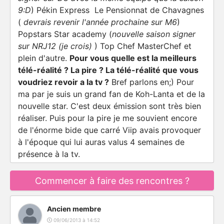
9:D
) Pékin Express Le Pensionnat de Chavagnes
(
devrais revenir l'année prochaine sur M6
)
Popstars Star academy (
nouvelle saison signer
sur NRJ12 (je crois)
) Top Chef MasterChef et
plein d'autre.
Pour vous quelle est la meilleurs
télé-réalité ? La pire ? La télé-réalité que vous
voudriez revoir a la tv ?
Bref parlons en;) Pour
ma par je suis un grand fan de Koh-Lanta et de la
nouvelle star. C'est deux émission sont très bien
réaliser. Puis pour la pire je me souvient encore
de l'énorme bide que carré Viip avais provoquer
à l'époque qui lui auras valus 4 semaines de
présence à la tv.
Commencer à faire des rencontres ?
Ancien membre
09/06/2013 à 14:52