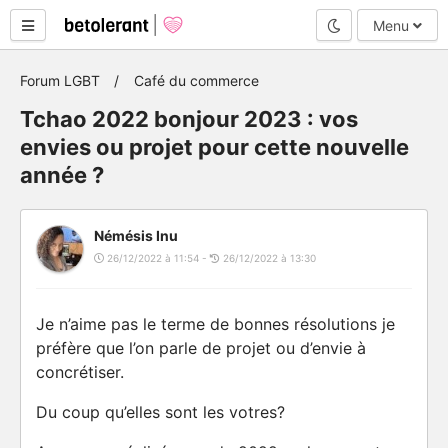
Mode nuit
Menu
Forum LGBT
Café du commerce
Tchao 2022 bonjour 2023 : vos
envies ou projet pour cette nouvelle
année ?
Némésis Inu
26/12/2022 à 11:54 -
26/12/2022 à 13:30
Je n’aime pas le terme de bonnes résolutions je
préfère que l’on parle de projet ou d’envie à
concrétiser.
Du coup qu’elles sont les votres?