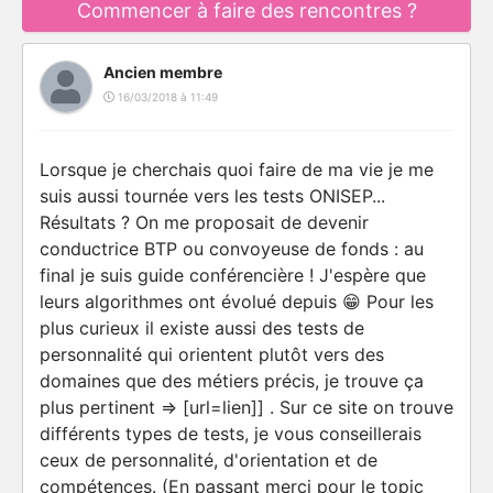
Commencer à faire des rencontres ?
Ancien membre
16/03/2018 à 11:49
Lorsque je cherchais quoi faire de ma vie je me
suis aussi tournée vers les tests ONISEP...
Résultats ? On me proposait de devenir
conductrice BTP ou convoyeuse de fonds : au
final je suis guide conférencière ! J'espère que
leurs algorithmes ont évolué depuis 😁 Pour les
plus curieux il existe aussi des tests de
personnalité qui orientent plutôt vers des
domaines que des métiers précis, je trouve ça
plus pertinent => [url=lien]] . Sur ce site on trouve
différents types de tests, je vous conseillerais
ceux de personnalité, d'orientation et de
compétences. (En passant merci pour le topic