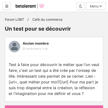
Mode nuit
Menu
Forum LGBT
Café du commerce
Un test pour se découvrir
Ancien membre
16/03/2018 à 11:35
Test à faire pour découvrir le métier que l'on veut
faire, c'est un test qui a été crée par l'onisep de
lille. Intéressant cela permet de se cerner. Lien :
[url=, quel métier pour moi?[/url] Pour ma part je
suis trop dispersé entre la création, la réflexion
et l'imagination pour me définir et vous ?