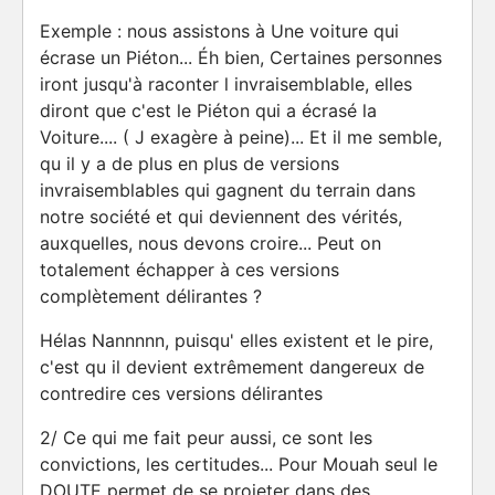
Exemple : nous assistons à Une voiture qui
écrase un Piéton... Éh bien, Certaines personnes
iront jusqu'à raconter l invraisemblable, elles
diront que c'est le Piéton qui a écrasé la
Voiture.... ( J exagère à peine)... Et il me semble,
qu il y a de plus en plus de versions
invraisemblables qui gagnent du terrain dans
notre société et qui deviennent des vérités,
auxquelles, nous devons croire... Peut on
totalement échapper à ces versions
complètement délirantes ?
Hélas Nannnnn, puisqu' elles existent et le pire,
c'est qu il devient extrêmement dangereux de
contredire ces versions délirantes
2/ Ce qui me fait peur aussi, ce sont les
convictions, les certitudes... Pour Mouah seul le
DOUTE permet de se projeter dans des