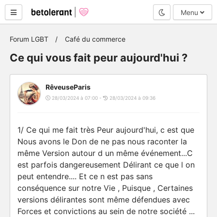
Mode nuit
Menu
Forum LGBT
Café du commerce
Ce qui vous fait peur aujourd'hui ?
RêveuseParis
28/03/2024 à 07:00 -
28/03/2024 à 09:36
1/ Ce qui me fait très Peur aujourd'hui, c est que
Nous avons le Don de ne pas nous raconter la
même Version autour d un même événement...C
est parfois dangereusement Délirant ce que l on
peut entendre.... Et ce n est pas sans
conséquence sur notre Vie , Puisque , Certaines
versions délirantes sont même défendues avec
Forces et convictions au sein de notre société ...