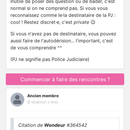
Inutile de poser des question ou de bader, c'est
normal si on ne comprend pas. Si vous vous
reconnaissez comme le·la destinataire de la PJ :
cool ! Restez discret·e, c'est
private
😉
Si vous n'avez pas de destinataire, vous pouvez
aussi faire de l'autodérision... l'important, c'est
de vous comprendre ^^
(PJ ne signifie pas Police Judiciaire)
Commencer à faire des rencontres ?
Ancien membre
16/06/2021 à 19:43
Citation de
Wondeur
#364542