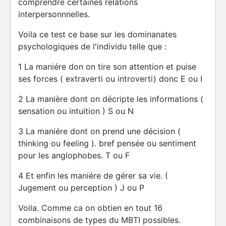
comprendre certaines relations
interpersonnnelles.
Voila ce test ce base sur les dominanates
psychologiques de l'individu telle que :
1 La maniére don on tire son attention et puise
ses forces ( extraverti ou introverti) donc E ou I
2 La manière dont on décripte les informations (
sensation ou intuition ) S ou N
3 La maniére dont on prend une décision (
thinking ou feeling ). bref pensée ou sentiment
pour les anglophobes. T ou F
4 Et enfin les maniére de gérer sa vie. (
Jugement ou perception ) J ou P
Voila. Comme ca on obtien en tout 16
combinaisons de types du MBTI possibles.