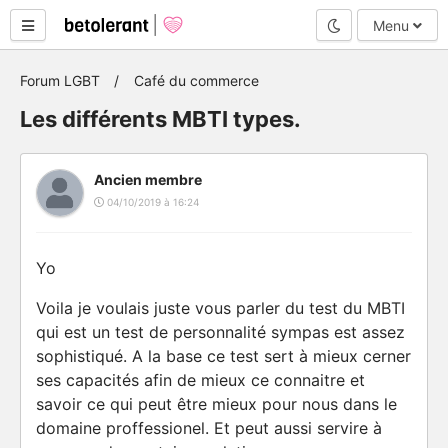
Mode nuit
Menu
Forum LGBT
Café du commerce
Les différents MBTI types.
Ancien membre
04/10/2019 à 16:24
Yo
Voila je voulais juste vous parler du test du MBTI
qui est un test de personnalité sympas est assez
sophistiqué. A la base ce test sert à mieux cerner
ses capacités afin de mieux ce connaitre et
savoir ce qui peut être mieux pour nous dans le
domaine proffessionel. Et peut aussi servire à