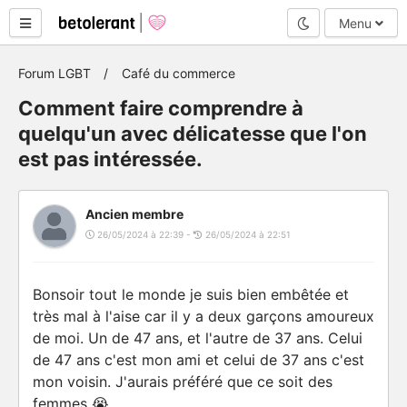
Mode nuit
Menu
Forum LGBT
Café du commerce
Comment faire comprendre à
quelqu'un avec délicatesse que l'on
est pas intéressée.
Ancien membre
26/05/2024 à 22:39 -
26/05/2024 à 22:51
Bonsoir tout le monde je suis bien embêtée et
très mal à l'aise car il y a deux garçons amoureux
de moi. Un de 47 ans, et l'autre de 37 ans. Celui
de 47 ans c'est mon ami et celui de 37 ans c'est
mon voisin. J'aurais préféré que ce soit des
femmes 😭