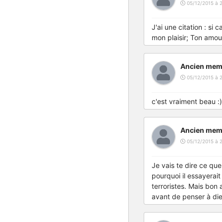
05/12/2015 à 
J'ai une citation : si 
mon plaisir; Ton amou
Ancien mem
05/12/2015 à 
c'est vraiment beau :) 
Ancien mem
05/12/2015 à 2
Je vais te dire ce que 
pourquoi il essayerai
terroristes. Mais bon
avant de penser à die