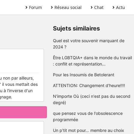
Forum
Réseau social
Chat
Actu
Sujets similaires
Quel est votre souvenir marquant de
2024 ?
Être LGBTQIA+ dans le monde du travail
: conflit et représentation...
Pour les Insoumis de Betolerant
non par ailleurs,
 il vous mettait des
ATTENTION: Changement d'heure!!!!
 à l'inverse d'un
N'importe Où (ceci n'est pas du second
gnage.
degré)
que pensez vous de l'obsolescence
programmée
Un p’tit mot pour… membre au choix