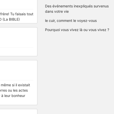
Des événements inexpliqués survenus
dans votre vie
frère! Tu faisais tout
D (La BIBLE)
le cuir, comment le voyez-vous
Pourquoi vous vivez là ou vous vivez ?
 même si il existait
rres ou les actes
r à leur bonheur