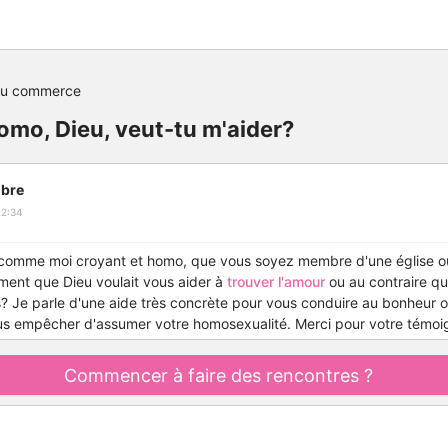
du commerce
omo, Dieu, veut-tu m'aider?
bre
22:34
 comme moi croyant et homo, que vous soyez membre d'une église ou 
ment que Dieu voulait vous aider à
trouver l'amour
ou au contraire qu'
? Je parle d'une aide très concrète pour vous conduire au bonheur ou
us empêcher d'assumer votre homosexualité. Merci pour votre témoi
Commencer à faire des rencontres ?