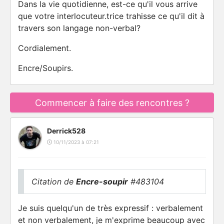
Dans la vie quotidienne, est-ce qu'il vous arrive
que votre interlocuteur.trice trahisse ce qu'il dit à
travers son langage non-verbal?
Cordialement.
Encre/Soupirs.
Commencer à faire des rencontres ?
Derrick528
10/11/2023 à 07:21
Citation de
Encre-soupir
#483104
Je suis quelqu'un de très expressif : verbalement
et non verbalement, je m'exprime beaucoup avec