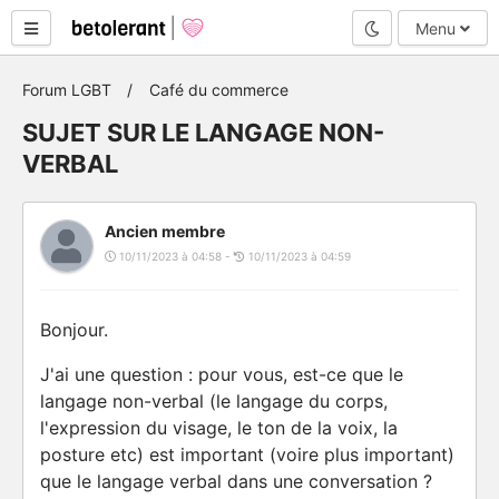
Mode nuit
Menu
Forum LGBT
Café du commerce
SUJET SUR LE LANGAGE NON-
VERBAL
Ancien membre
10/11/2023 à 04:58 -
10/11/2023 à 04:59
Bonjour.
J'ai une question : pour vous, est-ce que le
langage non-verbal (le langage du corps,
l'expression du visage, le ton de la voix, la
posture etc) est important (voire plus important)
que le langage verbal dans une conversation ?