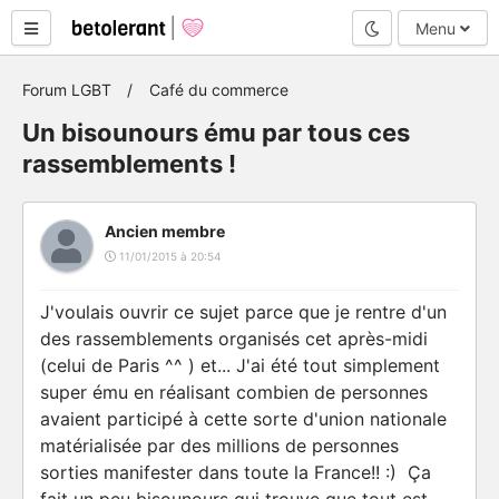
Mode nuit
Menu
Forum LGBT
Café du commerce
Un bisounours ému par tous ces
rassemblements !
Ancien membre
11/01/2015 à 20:54
J'voulais ouvrir ce sujet parce que je rentre d'un
des rassemblements organisés cet après-midi
(celui de Paris ^^ ) et... J'ai été tout simplement
super ému en réalisant combien de personnes
avaient participé à cette sorte d'union nationale
matérialisée par des millions de personnes
sorties manifester dans toute la France!! :) Ça