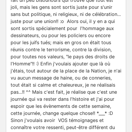
fait un peu bisounours qui trouve que tout est
joli, mais les gens sont sortis juste pour s'unir
sans but politique, ni religieux, ni de célébration...
juste pour une union!! :o Alors oui, il y en a qui
sont sortis spécialement pour l'hommage aux
dessinateurs, ou pour les policiers ou encore
pour les juifs tués; mais en gros on était tous
réunis contre le terrorisme, contre la division,
pour toutes nos valeurs, "le pays des droits de
l'Homme"!! :) Enfin j'voulais ajouter que là où
j'étais, tout autour de la place de la Nation, je n'ai
vu aucun message de haine, ou de conneries,
tout était si calme et chaleureux, je ne réalisais
pas...!! ^^ Mais c'est fait, je réalise que c'est une
journée qui va rester dans l'histoire et j'ai pour
espoir que les évènements de cette semaine,
cette journée, change quelque chose!! *___* :D
Sinon j'voulais avoir VOS témoignages et
connaître votre ressenti, peut-être différent du