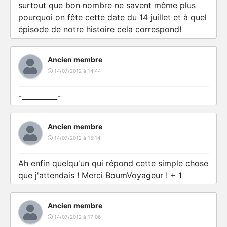
surtout que bon nombre ne savent même plus
pourquoi on fête cette date du 14 juillet et à quel
épisode de notre histoire cela correspond!
Ancien membre
14/07/2012 à 14:44
-__________-
Ancien membre
14/07/2012 à 15:14
Ah enfin quelqu'un qui répond cette simple chose
que j'attendais ! Merci BoumVoyageur ! + 1
Ancien membre
14/07/2012 à 17:06