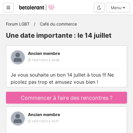
Mode nuit
Menu
Forum LGBT
Café du commerce
Une date importante : le 14 juillet
Ancien membre
14/07/2012 à 09:58
Je vous souhaite un bon 14 juillet à tous !!! Ne
picolez pas trop et amusez vous bien !
Commencer à faire des rencontres ?
Ancien membre
14/07/2012 à 14:21