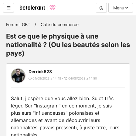
Mode nuit
Menu
Forum LGBT
Café du commerce
Est ce que le physique à une
nationalité ? (Ou les beautés selon les
pays)
Derrick528
04/08/2023 à 14:48 -
04/08/2023 à 14:50
Salut, j'espère que vous allez bien. Sujet très
léger. Sur "Instagram" en ce moment, je suis
plusieurs "influenceuses" polonaises et
allemandes et avant de découvrir leurs
nationalités, j'avais pressenti, à juste titre, leurs
nationalités.