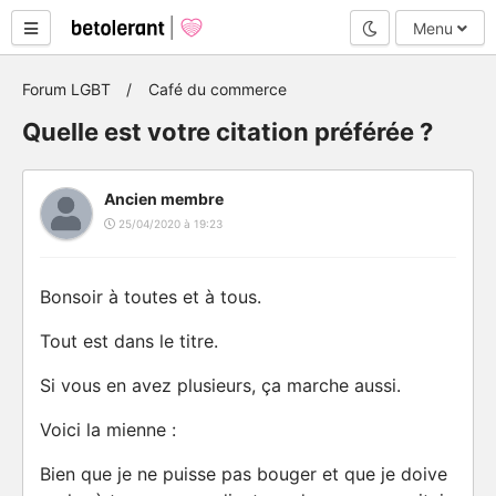
Mode nuit
Menu
Forum LGBT
Café du commerce
Quelle est votre citation préférée ?
Ancien membre
25/04/2020 à 19:23
Bonsoir à toutes et à tous.
Tout est dans le titre.
Si vous en avez plusieurs, ça marche aussi.
Voici la mienne :
Bien que je ne puisse pas bouger et que je doive