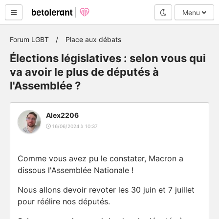
Mode nuit
Menu
Forum LGBT
Place aux débats
Élections législatives : selon vous qui
va avoir le plus de députés à
l'Assemblée ?
Alex2206
16/06/2024 à 10:37
Comme vous avez pu le constater, Macron a
dissous l'Assemblée Nationale !
Nous allons devoir revoter les 30 juin et 7 juillet
pour réélire nos députés.