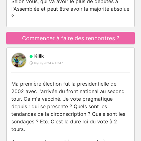
Selon vous, qui va avoir le plus de députés à
l'Assemblée et peut être avoir la majorité absolue
?
Commencer à faire des rencontres ?
Kilik
16/06/2024 à 13:47
Ma première élection fut la presidentielle de
2002 avec l'arrivée du front national au second
tour. Ca m'a vacciné. Je vote pragmatique
depuis : qui se presente ? Quels sont les
tendances de la circonscription ? Quels sont les
sondages ? Etc. C'est la dure loi du vote à 2
tours.