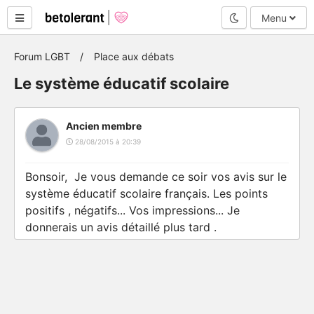
Mode nuit
Menu
Forum LGBT
Place aux débats
Le système éducatif scolaire
Ancien membre
28/08/2015 à 20:39
Bonsoir, Je vous demande ce soir vos avis sur le
système éducatif scolaire français. Les points
positifs , négatifs... Vos impressions... Je
donnerais un avis détaillé plus tard .