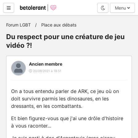
Mode nuit
Menu
Forum LGBT
Place aux débats
Du respect pour une créature de jeu
vidéo ?!
Ancien membre
20/09/2021 à 18:51
On a tous entendu parler de ARK, ce jeu où on
doit survivre parmis les dinosaures, en les
dressants, en les combattants.
Et bien figurez-vous que j'ai une drôle d'histoire
à vous raconter...