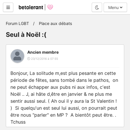
Mode nuit
Menu
Forum LGBT
Place aux débats
Seul à Noël :(
Ancien membre
23/12/2016 à 07:55
Bonjour, La solitude m,est plus pesante en cette
période de fêtes, sans tombé dans le pathos, on
ne peut échapper aux pubs ni aux infos, c'est
Noël .. J, ai hâte d,être en janvier & ne plus me
sentir aussi seul. ( Ah oui il y aura la St Valentin !
) Si quelqu'un est seul lui aussi, on pourrait peut
être nous "parler" en MP ? A bientôt peut être. .
Tchuss