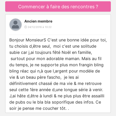
Commencer à faire des rencontres ?
Ancien membre
24/12/2016 à 10:22
Bonjour MonsieurS C'est une bonne idée pour toi,
tu choisis d,être seul, moi c'est une solitude
subie car j,ai toujours fêté Noël en famille,
surtout pour mon adorable maman. Mais au fil
du temps, je ne supporte plus mon frangin bling
bling réac qui n,à que l,argent pour modèle de
vie & un beau père fascho, je les ai
définitivement chassé de ma vie & me retrouve
seul cette 1ère année d,une longue série à venir.
J,ai hâte d,être à lundi & ne plus plus être assailli
de pubs ou le bla bla soporifique des infos. Ce
soir je pense me coucher tôt. .