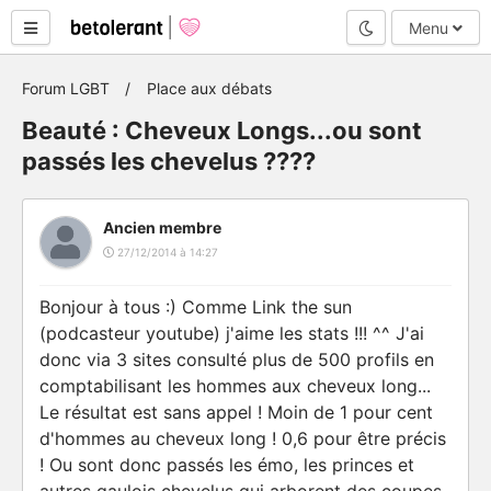
Mode nuit
Menu
Forum LGBT
Place aux débats
Beauté : Cheveux Longs...ou sont
passés les chevelus ????
Ancien membre
27/12/2014 à 14:27
Bonjour à tous :) Comme Link the sun
(podcasteur youtube) j'aime les stats !!! ^^ J'ai
donc via 3 sites consulté plus de 500 profils en
comptabilisant les hommes aux cheveux long...
Le résultat est sans appel ! Moin de 1 pour cent
d'hommes au cheveux long ! 0,6 pour être précis
! Ou sont donc passés les émo, les princes et