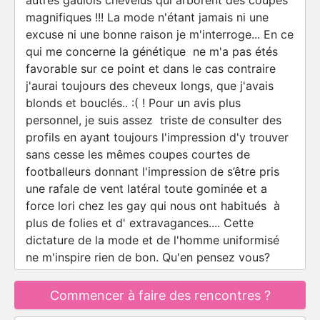
autres gaulois chevelus qui arborent des coupes
magnifiques !!! La mode n'étant jamais ni une
excuse ni une bonne raison je m'interroge... En ce
qui me concerne la génétique ne m'a pas étés
favorable sur ce point et dans le cas contraire
j'aurai toujours des cheveux longs, que j'avais
blonds et bouclés.. :( ! Pour un avis plus
personnel, je suis assez triste de consulter des
profils en ayant toujours l'impression d'y trouver
sans cesse les mêmes coupes courtes de
footballeurs donnant l'impression de s’être pris
une rafale de vent latéral toute gominée et a
force lori chez les gay qui nous ont habitués à
plus de folies et d' extravagances.... Cette
dictature de la mode et de l'homme uniformisé
ne m'inspire rien de bon. Qu'en pensez vous?
Commencer à faire des rencontres ?