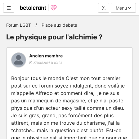
Mode nuit
Menu
Forum LGBT
Place aux débats
Le physique pour l'alchimie ?
Ancien membre
27/06/2016 à 03:31
Bonjour tous le monde
C'est mon tout premier
post sur ce forum soyez indulgent, donc voilà je
m'appelle Alfredo et comment dire, je ne suis
pas un mannequin de magasine, et je n'ai pas le
physique d'un acteur sexy taillé comme un dieu.
Je suis gras, grand, pas forcément des plus
attirent, mais on me trouve du charisme, j'ai la
tchatche... mais la question c'est plutôt. Est-ce
que le physique est si important que ça pour que