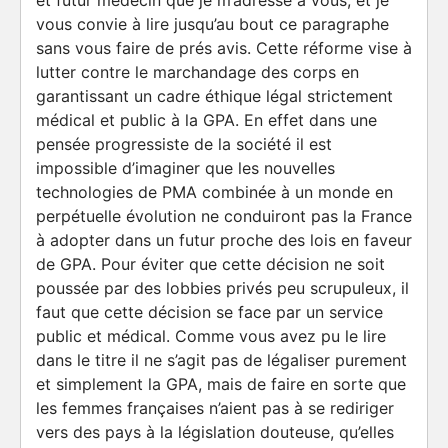
et futur médecin que je m’adresse à vous, et je
vous convie à lire jusqu’au bout ce paragraphe
sans vous faire de prés avis. Cette réforme vise à
lutter contre le marchandage des corps en
garantissant un cadre éthique légal strictement
médical et public à la GPA. En effet dans une
pensée progressiste de la société il est
impossible d’imaginer que les nouvelles
technologies de PMA combinée à un monde en
perpétuelle évolution ne conduiront pas la France
à adopter dans un futur proche des lois en faveur
de GPA. Pour éviter que cette décision ne soit
poussée par des lobbies privés peu scrupuleux, il
faut que cette décision se face par un service
public et médical. Comme vous avez pu le lire
dans le titre il ne s’agit pas de légaliser purement
et simplement la GPA, mais de faire en sorte que
les femmes françaises n’aient pas à se rediriger
vers des pays à la législation douteuse, qu’elles