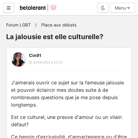
Mode nuit
Menu
Forum LGBT
Place aux débats
La jalousie est elle culturelle?
Cin91
30/04/2022 à 02:53
J'aimerais ouvrir ce sujet sur la fameuse jalousie
et pouvoir éclaircir mes doutes suite à de
nombreuses questions que je me pose depuis
longtemps.
Est ce culturel, une preuve d'amour ou un vilain
défaut?
Ce besoin d'exclusivité, d'appartenance ou d'être