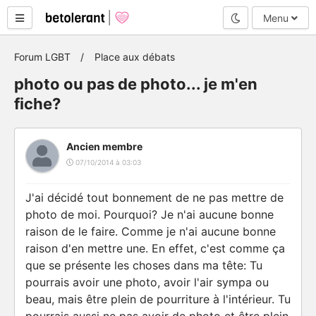
Mode nuit
Menu
Forum LGBT
Place aux débats
photo ou pas de photo... je m'en
fiche?
Ancien membre
07/10/2014 à 03:03
J'ai décidé tout bonnement de ne pas mettre de
photo de moi. Pourquoi? Je n'ai aucune bonne
raison de le faire. Comme je n'ai aucune bonne
raison d'en mettre une. En effet, c'est comme ça
que se présente les choses dans ma tête: Tu
pourrais avoir une photo, avoir l'air sympa ou
beau, mais être plein de pourriture à l'intérieur. Tu