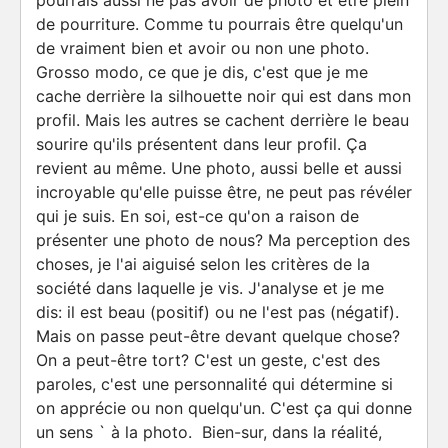
pourrais aussi ne pas avoir de photo et être plein
de pourriture. Comme tu pourrais être quelqu'un
de vraiment bien et avoir ou non une photo.
Grosso modo, ce que je dis, c'est que je me
cache derrière la silhouette noir qui est dans mon
profil. Mais les autres se cachent derrière le beau
sourire qu'ils présentent dans leur profil. Ça
revient au même. Une photo, aussi belle et aussi
incroyable qu'elle puisse être, ne peut pas révéler
qui je suis. En soi, est-ce qu'on a raison de
présenter une photo de nous? Ma perception des
choses, je l'ai aiguisé selon les critères de la
société dans laquelle je vis. J'analyse et je me
dis: il est beau (positif) ou ne l'est pas (négatif).
Mais on passe peut-être devant quelque chose?
On a peut-être tort? C'est un geste, c'est des
paroles, c'est une personnalité qui détermine si
on apprécie ou non quelqu'un. C'est ça qui donne
un sens ` à la photo. Bien-sur, dans la réalité,